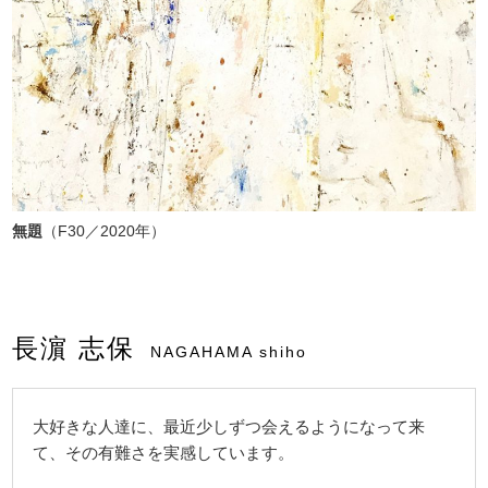
無題
（F30／2020年）
長濵 志保
NAGAHAMA shiho
大好きな人達に、最近少しずつ会えるようになって来
て、その有難さを実感しています。