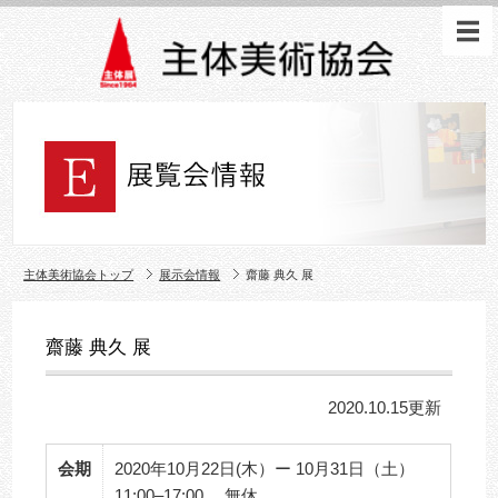
主体美術協会トップ
展示会情報
齋藤 典久 展
齋藤 典久 展
2020.10.15更新
会期
2020年10月22日(木）ー 10月31日（土）
11:00–17:00 無休