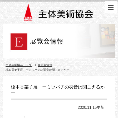
主体美術協会トップ
展示会情報
榎本香菜子展 ーミツバチの羽音は聞こえるかー
榎本香菜子展 ーミツバチの羽音は聞こえるか
ー
2020.11.15更新