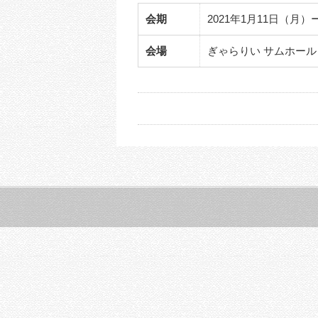
会期
2021年1月11日（月）ー
会場
ぎゃらりい サムホール 