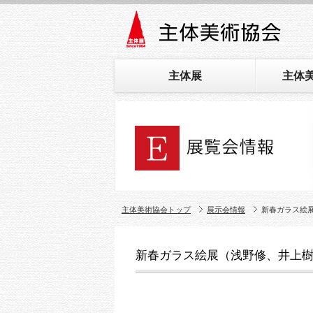
主体展
主体
主体美術協会トップ
展示会情報
新春ガラス絵
新春ガラス絵展（浅野修、井上樹