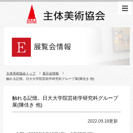
主体美術協会トップ
展示会情報
触れる記憶。日大大学院芸術学研究科グループ展(陳佳き 他)
触れる記憶。日大大学院芸術学研究科グループ
展(陳佳き 他)
2022.09.18更新