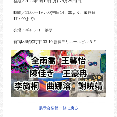
会期／2022年9月19日(月)～9月25日(日)
時間／11:00～19：00(初日14：00より、最終日
17：00まで)
会場／ギャラリー絵夢
新宿区新宿3丁目33-10 新宿モリエールビル３Ｆ
展示会情報一覧に戻る