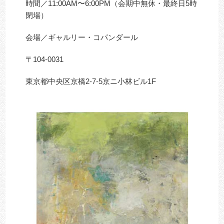
時間／11:00AM〜6:00PM（会期中無休・最終日5時
閉場）
会場／ギャルリー・コパンダール
〒104-0031
東京都中央区京橋2-7-5京ニ小林ビル1F