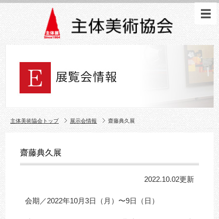
主体美術協会トップ
展示会情報
齋藤典久展
齋藤典久展
2022.10.02更新
会期／2022年10月3日（月）〜9日（日）