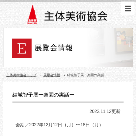
主体美術協会トップ
展示会情報
結城智子展ー楽園の寓話ー
結城智子展ー楽園の寓話ー
2022.11.12更新
会期／2022年12月12日（月）〜18日（月）