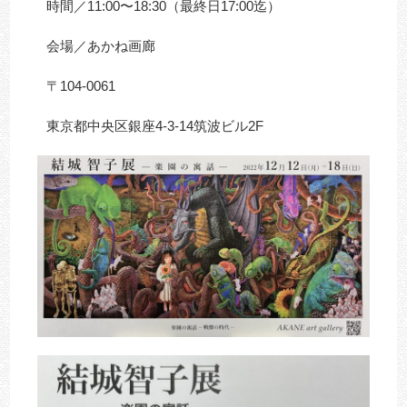
時間／11:00〜18:30（最終日17:00迄）
会場／あかね画廊
〒104-0061
東京都中央区銀座4-3-14筑波ビル2F