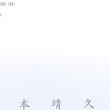
11日（日）
迄）