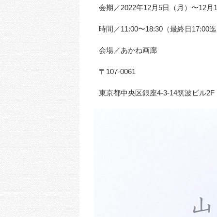
会期／2022年12月5日（月）〜12月
時間／11:00〜18:30（最終日17:00
会場／あかね画廊
〒107-0061
東京都中央区銀座4-3-14筑波ビル2F