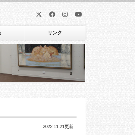
紙
リンク
2022.11.21更新