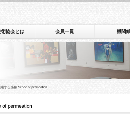
美術協会とは
会員一覧
機関
感触-Sence of permeation
permeation