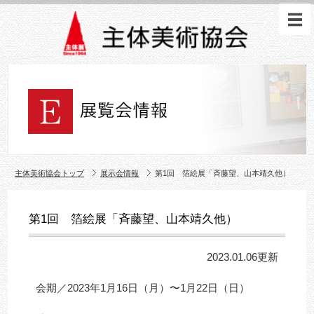
主体美術協会トップ
展示会情報
第1回 箔絵展「斉藤望、山本靖久他）
第1回 箔絵展「斉藤望、山本靖久他）
2023.01.06更新
会期／2023年1月16日（月）〜1月22日（日）