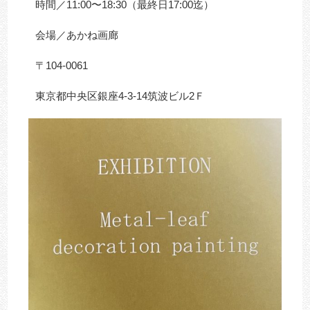
時間／11:00〜18:30（最終日17:00迄）
会場／あかね画廊
〒104-0061
東京都中央区銀座4-3-14筑波ビル2Ｆ