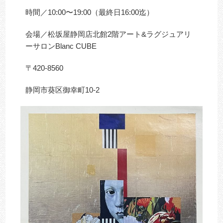
時間／10:00〜19:00（最終日16:00迄）
会場／松坂屋静岡店北館2階アート&ラグジュアリ
ーサロンBlanc CUBE
〒420-8560
静岡市葵区御幸町10-2