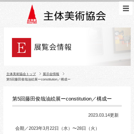
主体美術協会トップ
展示会情報
第5回藤田俊哉油絵展ーconstitution／構成ー
第5回藤田俊哉油絵展ーconstitution／構成ー
2023.03.14更新
会期／2023年3月22日（水）〜28日（火）