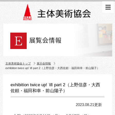
主体美術協会トップ
展示会情報
exhibition twice up! Ⅶ part 2（上野信彦・大西佐頼・福田和幸・前山陽子）
exhibition twice up! Ⅶ part 2（上野信彦・大西
佐頼・福田和幸・前山陽子）
2023.08.21更新