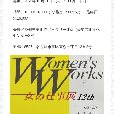
会期／2023年10月31日（火）〜11月5日（日）
時間／10:00〜18:00（入場は17:30まで）（最終日
は16:00迄）
会場／愛知県美術館ギャラリーG室（愛知芸術文化
センター8F）
〒461-8525 名古屋市東区東桜一丁目13番2号