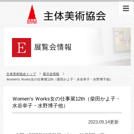
主体美術協会トップ
展示会情報
Ｗomen’s Ｗorks女の仕事展12th（柴田かよ子・水谷幸子・水野博子他）
Ｗomen’s Ｗorks女の仕事展12th（柴田かよ子・
水谷幸子・水野博子他）
2023.09.14更新