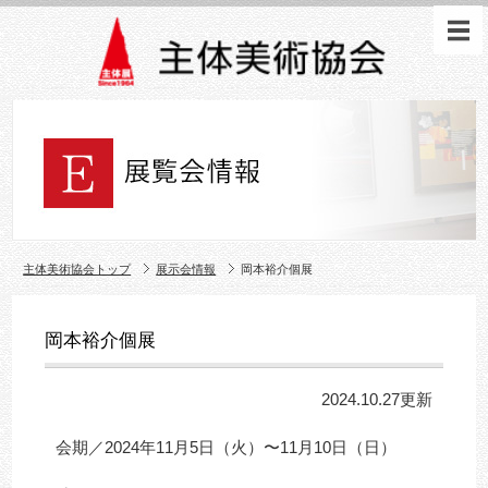
主体美術協会トップ
展示会情報
岡本裕介個展
岡本裕介個展
2024.10.27更新
会期／2024年11月5日（火）〜11月10日（日）