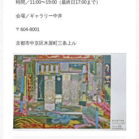
時間／11:00〜19:00（最終日17:00まで）
会場／ギャラリー中井
〒604-8001
京都市中京区木屋町三条上ル