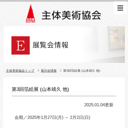
主体美術協会トップ
展示会情報
第3回箔絵展 (山本靖久 他)
第3回箔絵展 (山本靖久 他)
2025.01.04更新
会期／2025年1月27日(月) ～ 2月2日(日)