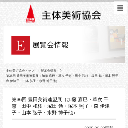
主体美術協会トップ
展示会情報
第36回 豊田美術連盟展（加藤 嘉巳・草次 千恵・田中 和枝・塚田 勉・塚本 照子・
森 伊津子・山本 弘子・水野 博子他）
第36回 豊田美術連盟展（加藤 嘉巳・草次 千
恵・田中 和枝・塚田 勉・塚本 照子・森 伊津
子・山本 弘子・水野 博子他）