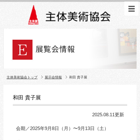
主体美術協会トップ
展示会情報
和田 貴子展
和田 貴子展
2025.08.11更新
会期／2025年9月8日（月）〜9月13日（土）