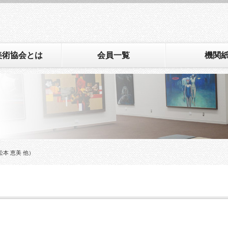
美術協会とは
会員一覧
機関
松本 恵美 他）