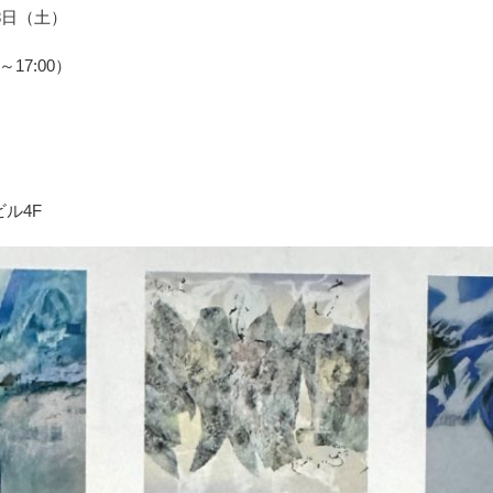
8日（土）
～17:00）
ル4F