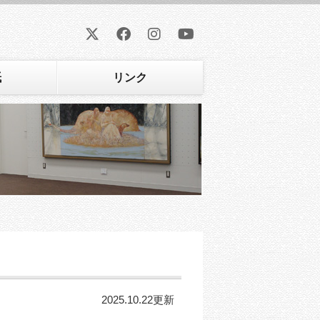
紙
リンク
2025.10.22更新