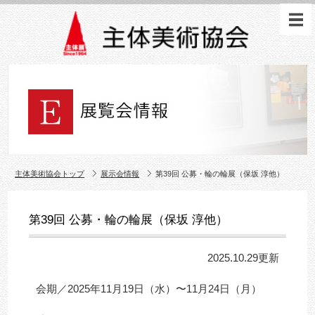
主体美術協会トップ
展示会情報
第39回 公募・輪の輪展（保坂 淳他）
第39回 公募・輪の輪展（保坂 淳他）
2025.10.29更新
会期／2025年11月19日（水）〜11月24日（月）