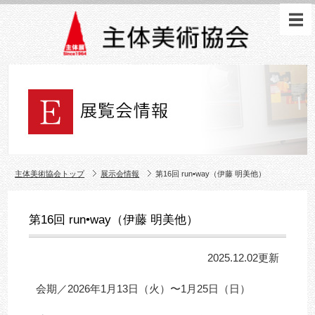
主体美術協会トップ
展示会情報
第16回 run•way（伊藤 明美他）
第16回 run•way（伊藤 明美他）
2025.12.02更新
会期／2026年1月13日（火）〜1月25日（日）