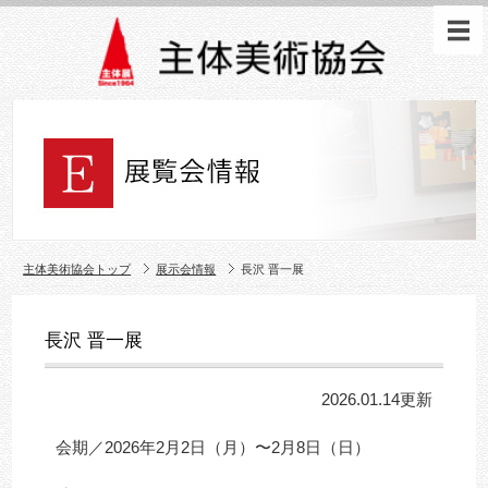
主体美術協会トップ
展示会情報
長沢 晋一展
長沢 晋一展
2026.01.14更新
会期／2026年2月2日（月）〜2月8日（日）