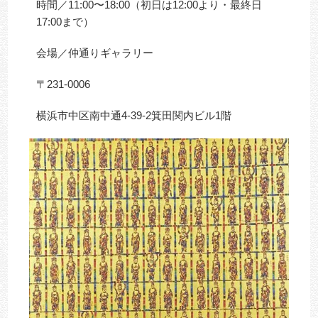
時間／11:00〜18:00（初日は12:00より・最終日
17:00まで）
会場／仲通りギャラリー
〒231-0006
横浜市中区南中通4-39-2箕田関内ビル1階