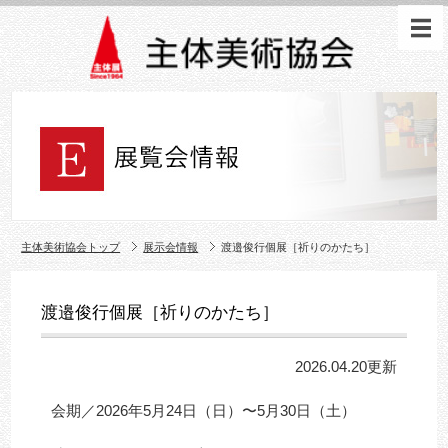
主体美術協会トップ
展示会情報
渡邉俊行個展［祈りのかたち］
渡邉俊行個展［祈りのかたち］
2026.04.20更新
会期／2026年5月24日（日）〜5月30日（土）