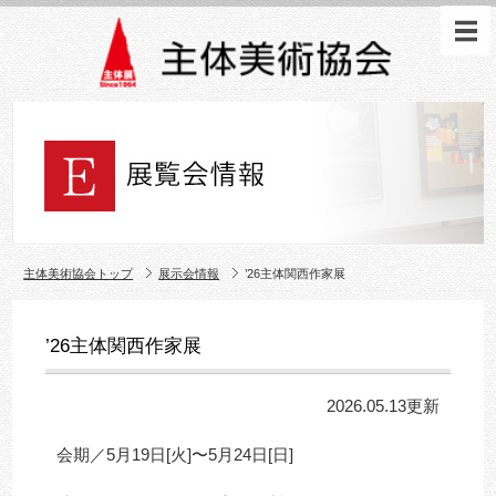
主体美術協会トップ
展示会情報
’26主体関西作家展
’26主体関西作家展
2026.05.13更新
会期／5月19日[火]〜5月24日[日]