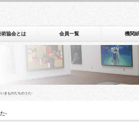
美術協会とは
会員一覧
機関
 -いきものたちのうた-
た-