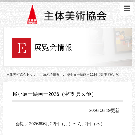
主体美術協会トップ
展示会情報
極小展ー絵画ー2026（齋藤 典久他）
極小展ー絵画ー2026（齋藤 典久他）
2026.06.19更新
会期／2026年6月22日（月）〜7月2日（木）