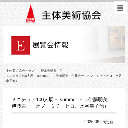
主体美術協会トップ
展示会情報
ミニチュア100人展－ summer －（伊藤明美、伊藤吉一、オノ・ミチ・ヒロ、水谷
幸子他）
ミニチュア100人展－ summer －（伊藤明美、
伊藤吉一、オノ・ミチ・ヒロ、水谷幸子他）
2026.06.25更新