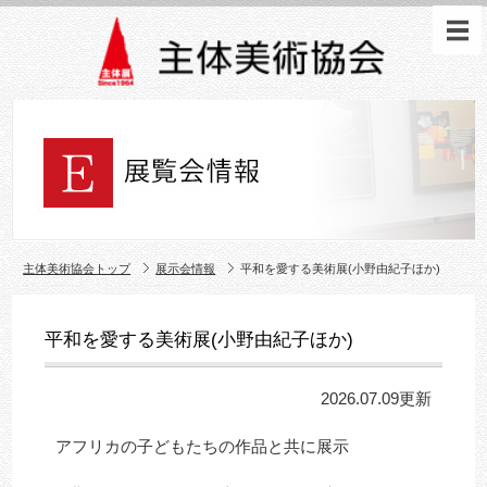
主体美術協会トップ
展示会情報
平和を愛する美術展(小野由紀子ほか)
平和を愛する美術展(小野由紀子ほか)
2026.07.09更新
アフリカの子どもたちの作品と共に展示