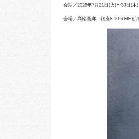
会期／2026年7月21日(火)〜30日(木)
会場／高輪画廊 銀座8-10-6 MEビ