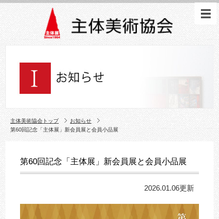
主体美術協会トップ
お知らせ
第60回記念「主体展」新会員展と会員小品展
第60回記念「主体展」新会員展と会員小品展
2026.01.06更新