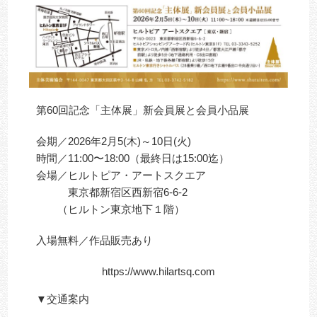
第60回記念「主体展」新会員展と会員小品展
会期／2026年2月5(木)～10日(火)
時間／11:00〜18:00（最終日は15:00迄）
会場／ヒルトピア・アートスクエア
東京都新宿区西新宿6-6-2
（ヒルトン東京地下１階）
入場無料／作品販売あり
https://www.hilartsq.com
▼交通案内