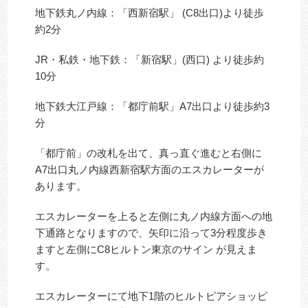
地下鉄丸ノ内線：「西新宿駅」 (C8出口)より徒歩
約2分
JR・私鉄・地下鉄：「新宿駅」(西口) より徒歩約
10分
地下鉄大江戸線：「都庁前駅」A7出口より徒歩約3
分
「都庁前」の改札を出て、真っ直ぐ進むと右側に
A7出口丸ノ内線西新宿駅方面のエスカレーターが
あります。
エスカレーターを上ると左側に丸ノ内線方面への地
下通路となりますので、矢印に沿って3分程度歩き
ますと左側にC8ヒルトン東京のサイン が見えま
す。
エスカレーターにて地下1階のヒルトピアショッピ