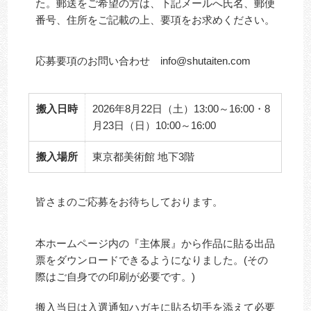
た。郵送をご希望の方は、下記メールへ氏名、郵便
番号、住所をご記載の上、要項をお求めください。
応募要項のお問い合わせ info@shutaiten.com
搬入日時
2026年8月22日（土）13:00～16:00・8
月23日（日）10:00～16:00
搬入場所
東京都美術館 地下3階
皆さまのご応募をお待ちしております。
本ホームページ内の『主体展』から作品に貼る出品
票をダウンロードできるようになりました。(その
際はご自身での印刷が必要です。)
搬入当日は入選通知ハガキに貼る切手を添えて必要