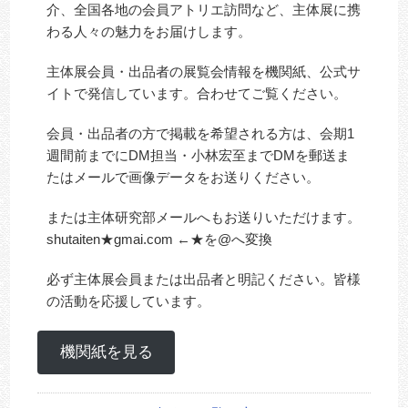
介、全国各地の会員アトリエ訪問など、主体展に携
わる人々の魅力をお届けします。
主体展会員・出品者の展覧会情報を機関紙、公式サ
イトで発信しています。合わせてご覧ください。
会員・出品者の方で掲載を希望される方は、会期1
週間前までにDM担当・小林宏至までDMを郵送ま
たはメールで画像データをお送りください。
または主体研究部メールへもお送りいただけます。
shutaiten★gmai.com ←★を@へ変換
必ず主体展会員または出品者と明記ください。皆様
の活動を応援しています。
機関紙を見る