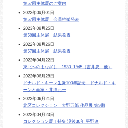
第57回主体展のご案内
2022年09月01日
第57回主体展 会員推挙発表
2023年08月25日
第58回主体展 結果発表
2022年08月26日
第57回主体展 結果発表
2022年04月22日
東北へのまなざし 1930–1945（吉井忠 他）
2022年06月28日
ドナルド・キーン生誕100年記念 ドナルド・キ
ーンと画家・井澤元一
2022年06月21日
北区コレクション 大野五郎 作品展 第9期
2022年04月23日
コレクション展Ⅰ特集 没後30年 平野遼