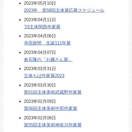
2023年05月10日
2023年 第58回主体展応募スケジュール
2023年04月11日
’23主体関西作家展
2023年04月06日
寺田政明 生誕111年展
2023年04月07日
倉石隆の「お嬢さん展」
2023年03月31日
主体ちば作家展2023
2023年03月30日
第51回主体美術武蔵野作家展
2023年02月09日
第56回主体美術中部作家展
2023年02月06日
第55回主体美術神奈川作家展