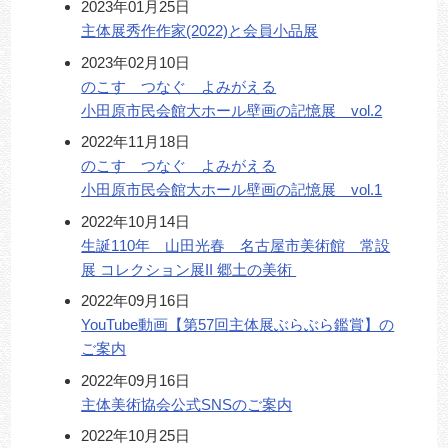
2023年01月25日
主体展秀作作家(2022)と会員小品展
2023年02月10日
のこす つなぐ よみがえる
小田原市民会館大ホール壁画の記憶展 vol.2
2022年11月18日
のこす つなぐ よみがえる
小田原市民会館大ホール壁画の記憶展 vol.1
2022年10月14日
生誕110年 山田光春 名古屋市美術館 常設
展 コレクション展II 郷土の美術
2022年09月16日
YouTube動画【第57回主体展ぶらぶら鑑賞】の
ご案内
2022年09月16日
主体美術協会公式SNSのご案内
2022年10月25日