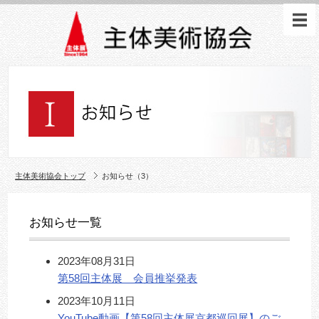
主体美術協会トップ
お知らせ（3）
お知らせ一覧
2023年08月31日
第58回主体展 会員推挙発表
2023年10月11日
YouTube動画【第58回主体展京都巡回展】のご