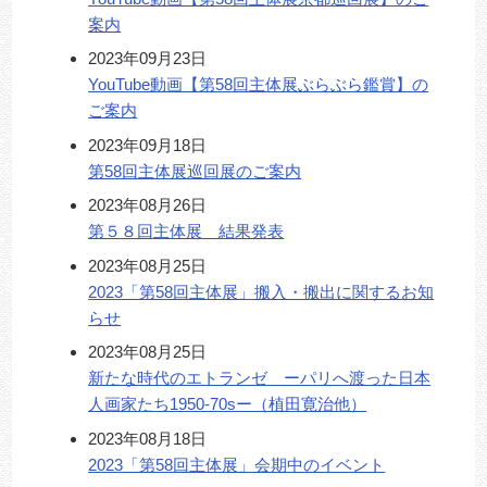
案内
2023年09月23日
YouTube動画【第58回主体展ぶらぶら鑑賞】の
ご案内
2023年09月18日
第58回主体展巡回展のご案内
2023年08月26日
第５８回主体展 結果発表
2023年08月25日
2023「第58回主体展」搬入・搬出に関するお知
らせ
2023年08月25日
新たな時代のエトランゼ ーパリへ渡った日本
人画家たち1950-70sー（植田寛治他）
2023年08月18日
2023「第58回主体展」会期中のイベント