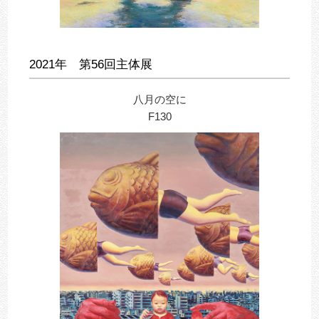
2021年 第56回主体展
八月の空に
F130