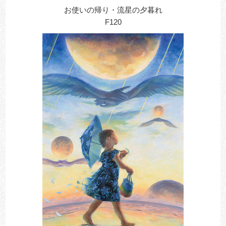
お使いの帰り・流星の夕暮れ
F120