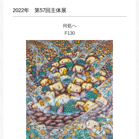
2022年 第57回主体展
何処へ
F130