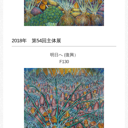
2018年 第54回主体展
明日へ (復興）
F130