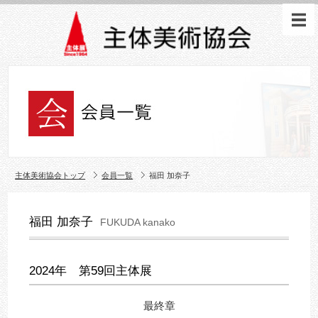
主体美術協会トップ
会員一覧
福田 加奈子
福田 加奈子
FUKUDA kanako
2024年 第59回主体展
最終章