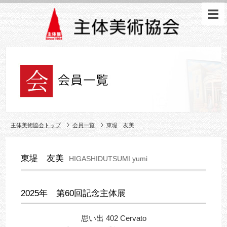
主体美術協会トップ
会員一覧
東堤 友美
東堤 友美
HIGASHIDUTSUMI yumi
2025年 第60回記念主体展
思い出 402 Cervato