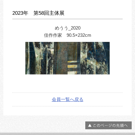
2023年 第58回主体展
めうう_2020
佳作作家 90.5×232cm
会員一覧へ戻る