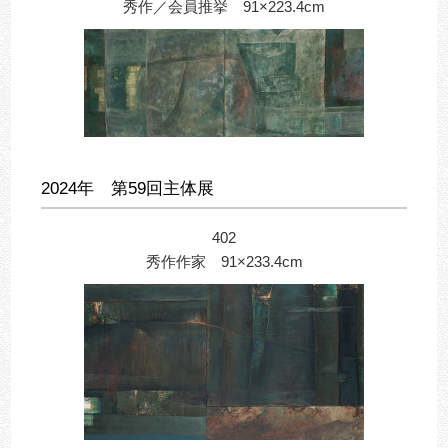
秀作／会員推挙 91×223.4cm
2024年 第59回主体展
402
秀作作家 91×233.4cm