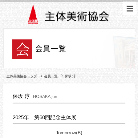
主体美術協会トップ
会員一覧
保坂 淳
保坂 淳
HOSAKA jun
2025年 第60回記念主体展
Tomorrow(B)