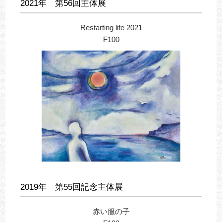
2021年 第56回主体展
Restarting life 2021
F100
2019年 第55回記念主体展
赤い服の子