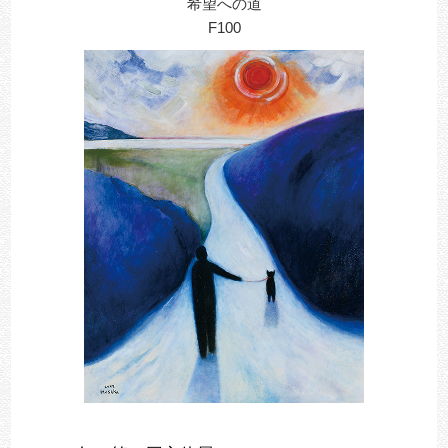
希望への道
F100