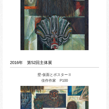
2016年 第52回主体展
壁-仮面とポスターⅡ
佳作作家 P100