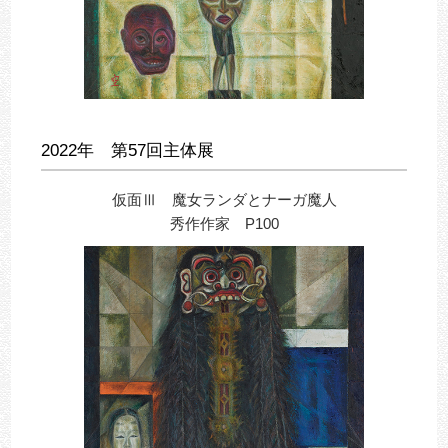
2022年 第57回主体展
仮面Ⅲ 魔女ランダとナーガ魔人
秀作作家 P100