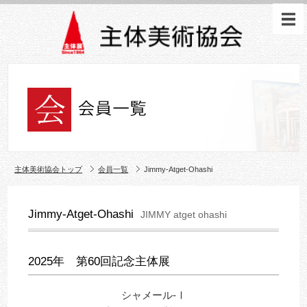
主体美術協会トップ
会員一覧
Jimmy-Atget-Ohashi
Jimmy-Atget-Ohashi
JIMMY atget ohashi
2025年 第60回記念主体展
シャメール-Ⅰ