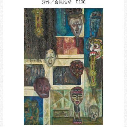
秀作／会員推挙 P100