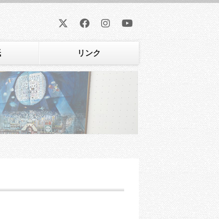
紙
リンク