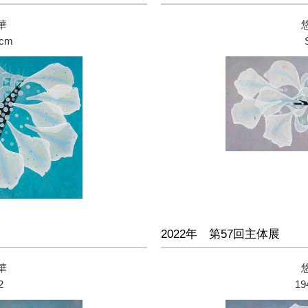
華
0cm
2022年 第57回主体展
華
2
19