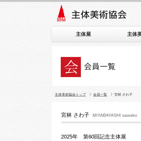
主体展
主体
主体美術協会トップ
会員一覧
宮林 さわ子
宮林 さわ子
MIYABAYASHI sawako
2025年 第60回記念主体展