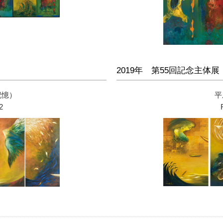
2019年 第55回記念主体展
記憶）
平
2