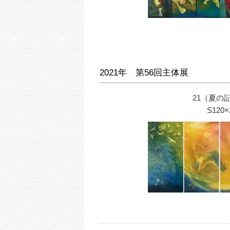
2021年 第56回主体展
21（夏の
S120×