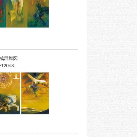
成群舞図
F120×3