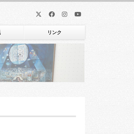
紙
リンク