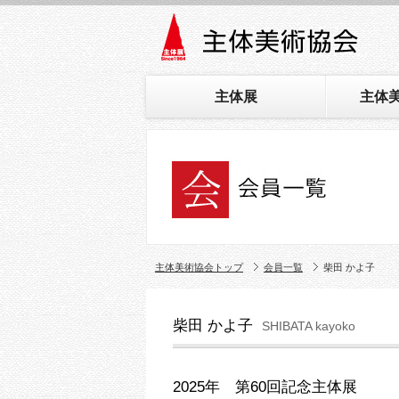
主体展
主体
主体美術協会トップ
会員一覧
柴田 かよ子
柴田 かよ子
SHIBATA kayoko
2025年 第60回記念主体展