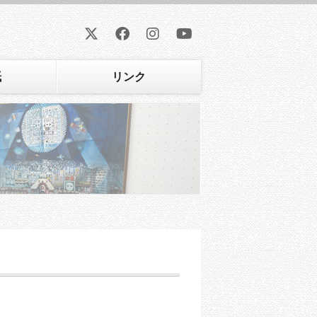
紙
リンク