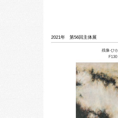
2021年 第56回主体展
残像-ひか
F130