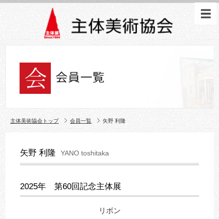
主体美術協会トップ
会員一覧
矢野 利隆
矢野 利隆
YANO toshitaka
2025年 第60回記念主体展
リボン