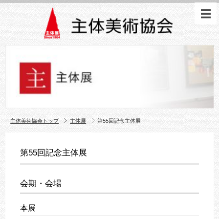
主体美術協会トップ
主体展
第55回記念主体展
第55回記念主体展
会期・会場
本展