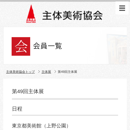
主体美術協会トップ
主体展
第49回主体展
第49回主体展
日程
東京都美術館（上野公園）