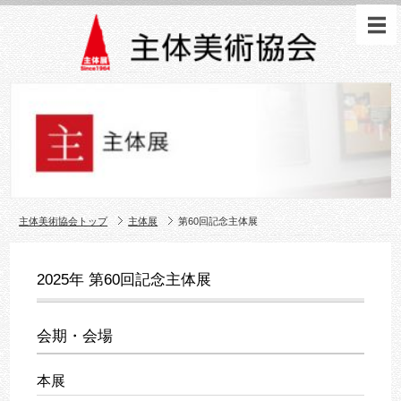
主体美術協会トップ
主体展
第60回記念主体展
2025年 第60回記念主体展
会期・会場
本展